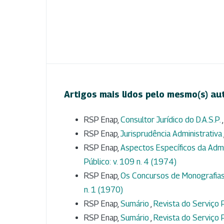
Artigos mais lidos pelo mesmo(s) au
RSP Enap,
Consultor Jurídico do D.A.S.P.
RSP Enap,
Jurisprudência Administrativa
RSP Enap,
Aspectos Específicos da Adm
Público: v. 109 n. 4 (1974)
RSP Enap,
Os Concursos de Monografias
n. 1 (1970)
RSP Enap,
Sumário
,
Revista do Serviço P
RSP Enap,
Sumário
,
Revista do Serviço P