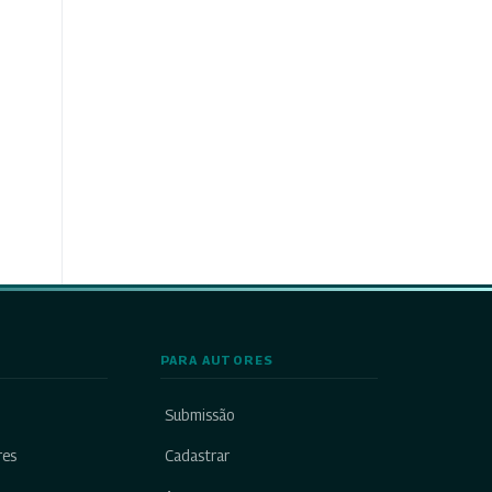
PARA AUTORES
Submissão
res
Cadastrar