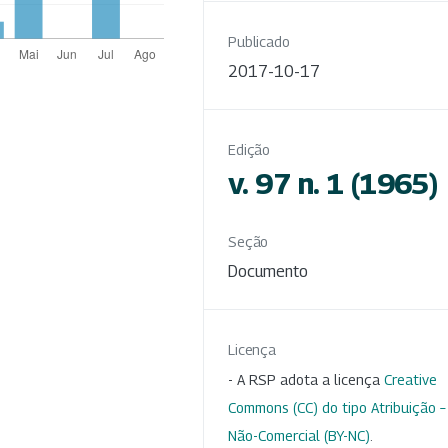
Publicado
2017-10-17
Edição
v. 97 n. 1 (1965)
Seção
Documento
Licença
- A RSP adota a licença
Creative
Commons (CC) do tipo Atribuição –
Não-Comercial (BY-NC)
.