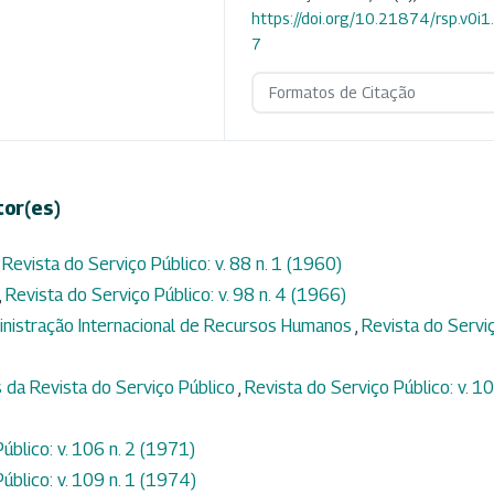
https://doi.org/10.21874/rsp.v0i
7
Formatos de Citação
tor(es)
,
Revista do Serviço Público: v. 88 n. 1 (1960)
,
Revista do Serviço Público: v. 98 n. 4 (1966)
inistração Internacional de Recursos Humanos
,
Revista do Servi
 da Revista do Serviço Público
,
Revista do Serviço Público: v. 1
úblico: v. 106 n. 2 (1971)
úblico: v. 109 n. 1 (1974)