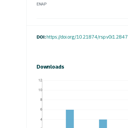
ENAP
DOI:
https://doi.org/10.21874/rsp.v0i1.2847
Downloads