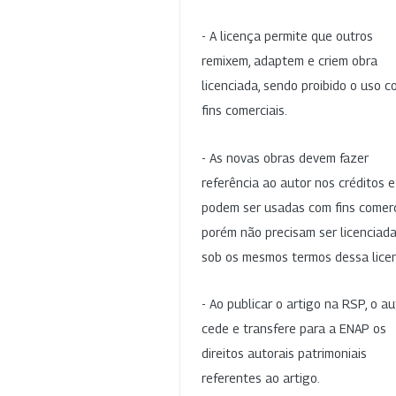
- A licença permite que outros
remixem, adaptem e criem obra
licenciada, sendo proibido o uso 
fins comerciais.
- As novas obras devem fazer
referência ao autor nos créditos 
podem ser usadas com fins comerc
porém não precisam ser licenciad
sob os mesmos termos dessa lice
- Ao publicar o artigo na RSP, o au
cede e transfere para a ENAP os
direitos autorais patrimoniais
referentes ao artigo.