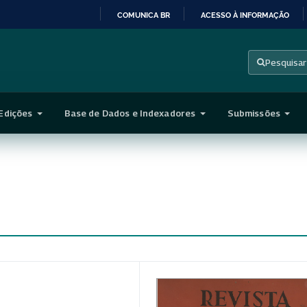
COMUNICA BR
ACESSO À INFORMAÇÃO
IR
PARA
Pesquisar
O
CONTEÚDO
Edições
Base de Dados e Indexadores
Submissões