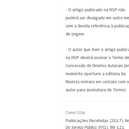
- O artigo publicado na RSP não
poderá ser divulgado em outro me
sem a devida referência à publica
de origem.
- O autor que tiver o artigo publi
na RSP deverá assinar o Termo d
Concessão de Direitos Autorais (e
momento oportuno a editoria da
Revista entrará em contato com o
autor para assinatura do Termo).
Como Citar
Publicações Recebidas. (2017).
Re
Do Serviço Público
,
97
(1), 98-121.