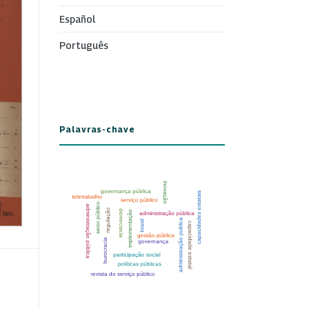
Español
Português
Palavras-chave