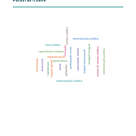
Palavras-chave