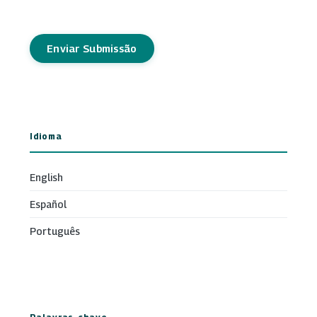
Enviar Submissão
Idioma
English
Español
Português