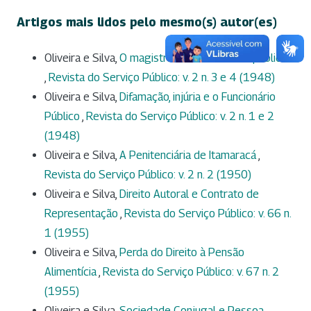
Artigos mais lidos pelo mesmo(s) autor(es)
Oliveira e Silva,
O magistrado é funcionário público?
,
Revista do Serviço Público: v. 2 n. 3 e 4 (1948)
Oliveira e Silva,
Difamação, injúria e o Funcionário
Público
,
Revista do Serviço Público: v. 2 n. 1 e 2
(1948)
Oliveira e Silva,
A Penitenciária de Itamaracá
,
Revista do Serviço Público: v. 2 n. 2 (1950)
Oliveira e Silva,
Direito Autoral e Contrato de
Representação
,
Revista do Serviço Público: v. 66 n.
1 (1955)
Oliveira e Silva,
Perda do Direito à Pensão
Alimentícia
,
Revista do Serviço Público: v. 67 n. 2
(1955)
Oliveira e Silva,
Sociedade Conjugal e Pessoa