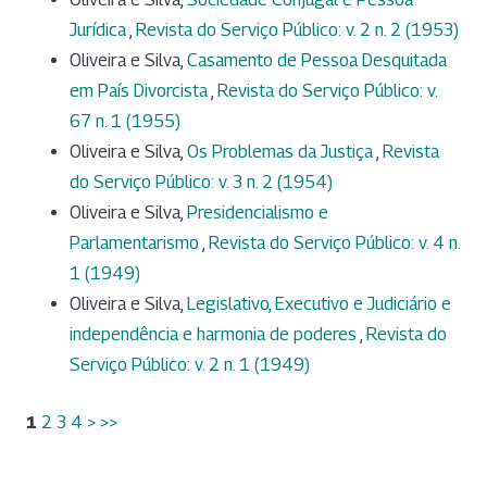
Jurídica
,
Revista do Serviço Público: v. 2 n. 2 (1953)
Oliveira e Silva,
Casamento de Pessoa Desquitada
em País Divorcista
,
Revista do Serviço Público: v.
67 n. 1 (1955)
Oliveira e Silva,
Os Problemas da Justiça
,
Revista
do Serviço Público: v. 3 n. 2 (1954)
Oliveira e Silva,
Presidencialismo e
Parlamentarismo
,
Revista do Serviço Público: v. 4 n.
1 (1949)
Oliveira e Silva,
Legislativo, Executivo e Judiciário e
independência e harmonia de poderes
,
Revista do
Serviço Público: v. 2 n. 1 (1949)
1
2
3
4
>
>>