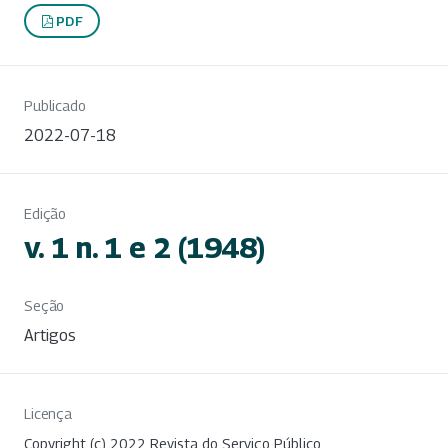
PDF
Publicado
2022-07-18
Edição
v. 1 n. 1 e 2 (1948)
Seção
Artigos
Licença
Copyright (c) 2022 Revista do Serviço Público