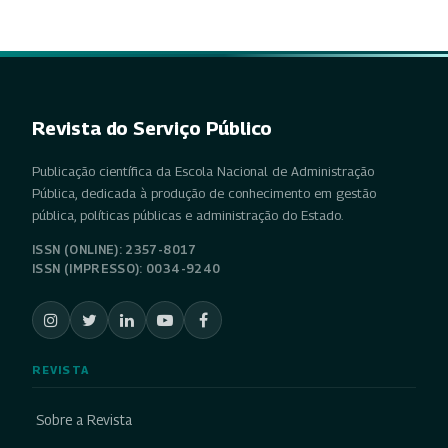
Revista do Serviço Público
Publicação científica da Escola Nacional de Administração
Pública, dedicada à produção de conhecimento em gestão
pública, políticas públicas e administração do Estado.
ISSN (ONLINE): 2357-8017
ISSN (IMPRESSO): 0034-9240
REVISTA
Sobre a Revista