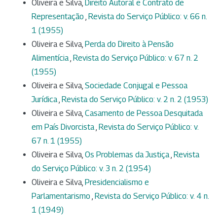
Oliveira e Silva,
Direito Autoral e Contrato de
Representação
,
Revista do Serviço Público: v. 66 n.
1 (1955)
Oliveira e Silva,
Perda do Direito à Pensão
Alimentícia
,
Revista do Serviço Público: v. 67 n. 2
(1955)
Oliveira e Silva,
Sociedade Conjugal e Pessoa
Jurídica
,
Revista do Serviço Público: v. 2 n. 2 (1953)
Oliveira e Silva,
Casamento de Pessoa Desquitada
em País Divorcista
,
Revista do Serviço Público: v.
67 n. 1 (1955)
Oliveira e Silva,
Os Problemas da Justiça
,
Revista
do Serviço Público: v. 3 n. 2 (1954)
Oliveira e Silva,
Presidencialismo e
Parlamentarismo
,
Revista do Serviço Público: v. 4 n.
1 (1949)