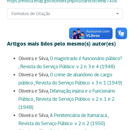
https://revista.enap.gov.br/index.php/RSP/article/view/7406
Formatos de Citação
Artigos mais lidos pelo mesmo(s) autor(es)
Oliveira e Silva,
O magistrado é funcionário público?
,
Revista do Serviço Público: v. 2 n. 3 e 4 (1948)
Oliveira e Silva,
O crime de abandono de cargo
público
,
Revista do Serviço Público: v. 3 n. 1 (1949)
Oliveira e Silva,
Difamação, injúria e o Funcionário
Público
,
Revista do Serviço Público: v. 2 n. 1 e 2
(1948)
Oliveira e Silva,
A Penitenciária de Itamaracá
,
Revista do Serviço Público: v. 2 n. 2 (1950)