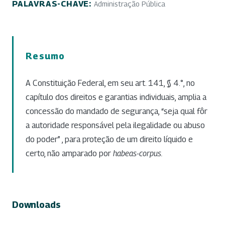
PALAVRAS-CHAVE:
Administração Pública
Resumo
A Constituição Federal, em seu art. 141, § 4.°, no
capítulo dos direitos e garantias individuais, amplia a
concessão do mandado de segurança, “seja qual fôr
a autoridade responsável pela ilegalidade ou abuso
do poder” , para proteção de um direito líquido e
certo, não amparado por
habeas-corpus.
Downloads