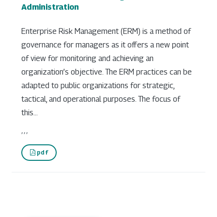
Administration
Enterprise Risk Management (ERM) is a method of
governance for managers as it offers a new point
of view for monitoring and achieving an
organization’s objective. The ERM practices can be
adapted to public organizations for strategic,
tactical, and operational purposes. The focus of
this...
, , ,
pdf