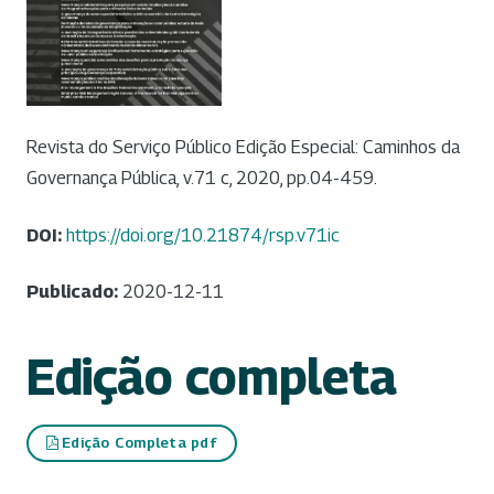
Revista do Serviço Público Edição Especial: Caminhos da
Governança Pública, v.71 c, 2020, pp.04-459.
DOI:
https://doi.org/10.21874/rsp.v71ic
Publicado:
2020-12-11
Edição completa
Edição Completa pdf