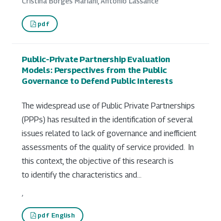
Cristina Borges Mariani, Antônio Lassance
pdf
Public-Private Partnership Evaluation
Models: Perspectives from the Public
Governance to Defend Public Interests
The widespread use of Public Private Partnerships
(PPPs) has resulted in the identification of several
issues related to lack of governance and inefficient
assessments of the quality of service provided. In
this context, the objective of this research is
to identify the characteristics and...
,
pdf English