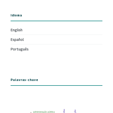
Idioma
English
Español
Português
Palavras-chave