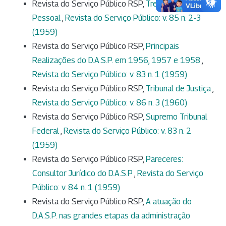
Revista do Serviço Público RSP,
Treinamento do
Pessoal
,
Revista do Serviço Público: v. 85 n. 2-3
(1959)
Revista do Serviço Público RSP,
Principais
Realizações do D.A.S.P. em 1956, 1957 e 1958
,
Revista do Serviço Público: v. 83 n. 1 (1959)
Revista do Serviço Público RSP,
Tribunal de Justiça
,
Revista do Serviço Público: v. 86 n. 3 (1960)
Revista do Serviço Público RSP,
Supremo Tribunal
Federal
,
Revista do Serviço Público: v. 83 n. 2
(1959)
Revista do Serviço Público RSP,
Pareceres:
Consultor Jurídico do D.A.S.P
,
Revista do Serviço
Público: v. 84 n. 1 (1959)
Revista do Serviço Público RSP,
A atuação do
D.A.S.P. nas grandes etapas da administração