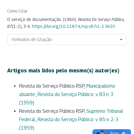
Como Citar
O serviço de documentação. (1960).
Revista Do Serviço Público
,
87
(1-2), 3-4.
https://doi.org/10.21874/rsp.v87i1-2.3635
Formatos de Citação
Artigos mais lidos pelo mesmo(s) autor(es)
Revista do Serviço Público RSP,
Municipalismo
atuante
,
Revista do Serviço Público: v. 83 n. 3
(1959)
Revista do Serviço Público RSP,
Supremo Tribunal
Federal
,
Revista do Serviço Público: v. 85 n. 2-3
(1959)