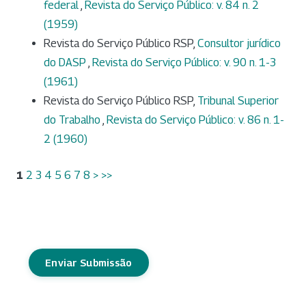
federal
,
Revista do Serviço Público: v. 84 n. 2
(1959)
Revista do Serviço Público RSP,
Consultor jurídico
do DASP
,
Revista do Serviço Público: v. 90 n. 1-3
(1961)
Revista do Serviço Público RSP,
Tribunal Superior
do Trabalho
,
Revista do Serviço Público: v. 86 n. 1-
2 (1960)
1
2
3
4
5
6
7
8
>
>>
Enviar Submissão