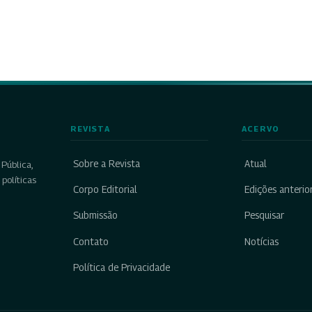
REVISTA
ACERVO
Sobre a Revista
Atual
Pública,
políticas
Corpo Editorial
Edições anterio
Submissão
Pesquisar
Contato
Notícias
Política de Privacidade