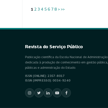
1
2
3
4
5
6
7
8
>
>>
Revista do Serviço Público
Publicação científica da Escola Nacional de Administração 
dedicada à produção de conhecimento em gestão pública, 
públicas e administração do Estado.
ISSN (ONLINE): 2357-8017
ISSN (IMPRESSO): 0034-9240