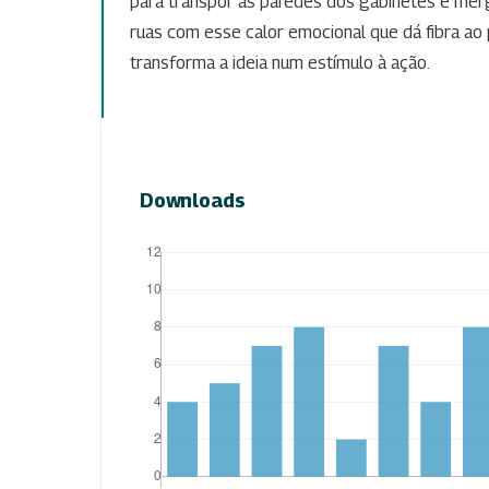
para transpor as paredes dos gabinetes e mer
ruas com esse calor emocional que dá fibra a
transforma a ideia num estímulo à ação.
Downloads