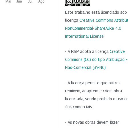
Este trabalho está licenciado so
licença
Creative Commons Attribut
NonCommercial-ShareAlike 4.0
International License
.
- A RSP adota a licença
Creative
Commons (CC) do tipo Atribuição –
Não-Comercial (BY-NC)
.
- A licença permite que outros
remixem, adaptem e criem obra
licenciada, sendo proibido o uso 
fins comerciais.
- As novas obras devem fazer