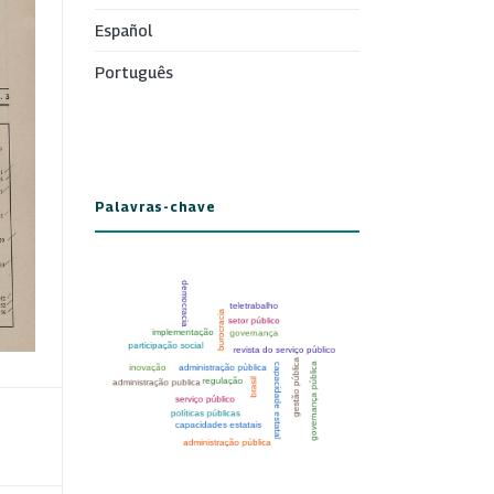
Español
Português
Palavras-chave