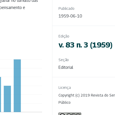
gulhar no tumulto das
o pensamento e
Publicado
1959-06-10
Edição
v. 83 n. 3 (1959)
Seção
Editorial
Licença
Copyright (c) 2019 Revista do Ser
Público