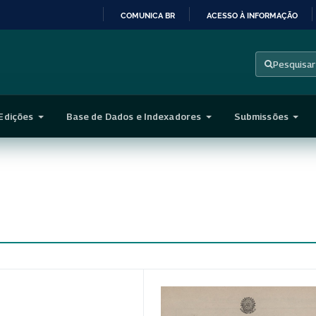
COMUNICA BR
ACESSO À INFORMAÇÃO
IR
PARA
Pesquisar
O
CONTEÚDO
Edições
Base de Dados e Indexadores
Submissões