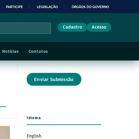
PARTICIPE
LEGISLAÇÃO
ÓRGÃOS DO GOVERNO
Cadastro
Acesso
Notícias
Contatos
Enviar Submissão
Idioma
English