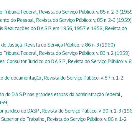
 Tribunal Federal
,
Revista do Serviço Público: v. 85 n. 2-3 (195
ento do Pessoal
,
Revista do Serviço Público: v. 85 n. 2-3 (1959)
ais Realizações do D.A.S.P. em 1956, 1957 e 1958
,
Revista do
l de Justiça
,
Revista do Serviço Público: v. 86 n. 3 (1960)
 Tribunal Federal
,
Revista do Serviço Público: v. 83 n. 2 (1959)
es: Consultor Jurídico do D.A.S.P
,
Revista do Serviço Público: v. 
iço de documentação
,
Revista do Serviço Público: v. 87 n. 1-2
ão do D.A.S.P. nas grandes etapas da administração federal
,
1959)
or jurídico do DASP
,
Revista do Serviço Público: v. 90 n. 1-3 (19
l Superior do Trabalho
,
Revista do Serviço Público: v. 86 n. 1-2