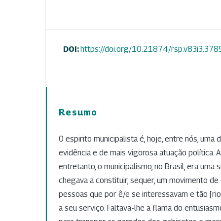
DOI:
https://doi.org/10.21874/rsp.v83i3.378
Resumo
0 espirito municipalista é, hoje, entre nós, uma
evidência e de mais vigorosa atuação política.
entretanto, o municipalismo, no Brasil, era uma 
chegava a constituir, sequer, um movimento de 
pessoas que por ê/e se interessavam e tão [ri
a seu serviço. Faltava-lhe a flama do entusiasmo