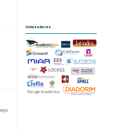
Indexadores
viço