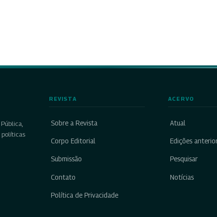
REVISTA
ACERVO
Sobre a Revista
Atual
Pública,
políticas
Corpo Editorial
Edições anterio
Submissão
Pesquisar
Contato
Notícias
Política de Privacidade