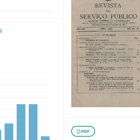
8
PDF