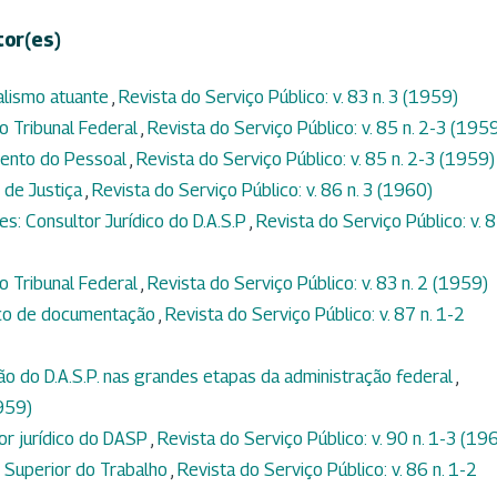
tor(es)
alismo atuante
,
Revista do Serviço Público: v. 83 n. 3 (1959)
 Tribunal Federal
,
Revista do Serviço Público: v. 85 n. 2-3 (195
ento do Pessoal
,
Revista do Serviço Público: v. 85 n. 2-3 (1959)
l de Justiça
,
Revista do Serviço Público: v. 86 n. 3 (1960)
es: Consultor Jurídico do D.A.S.P
,
Revista do Serviço Público: v. 
 Tribunal Federal
,
Revista do Serviço Público: v. 83 n. 2 (1959)
iço de documentação
,
Revista do Serviço Público: v. 87 n. 1-2
ão do D.A.S.P. nas grandes etapas da administração federal
,
1959)
or jurídico do DASP
,
Revista do Serviço Público: v. 90 n. 1-3 (19
l Superior do Trabalho
,
Revista do Serviço Público: v. 86 n. 1-2