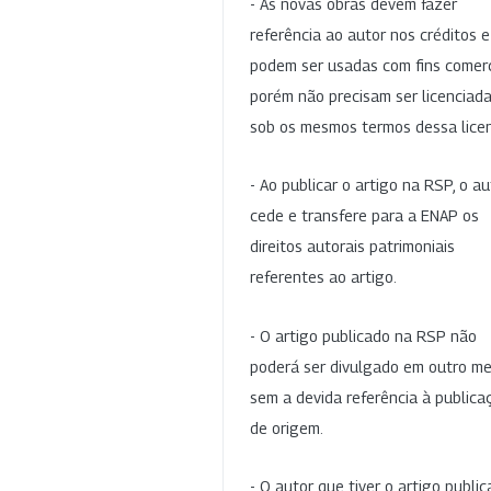
- As novas obras devem fazer
referência ao autor nos créditos 
podem ser usadas com fins comerc
porém não precisam ser licenciad
sob os mesmos termos dessa lice
- Ao publicar o artigo na RSP, o au
cede e transfere para a ENAP os
direitos autorais patrimoniais
referentes ao artigo.
- O artigo publicado na RSP não
poderá ser divulgado em outro me
sem a devida referência à publica
de origem.
- O autor que tiver o artigo publi