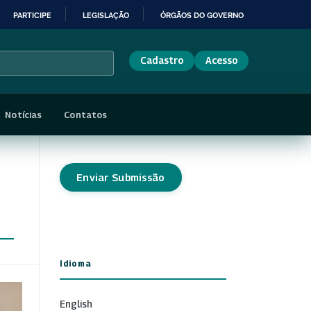
PARTICIPE
LEGISLAÇÃO
ÓRGÃOS DO GOVERNO
Cadastro
Acesso
Notícias
Contatos
Enviar Submissão
Idioma
English