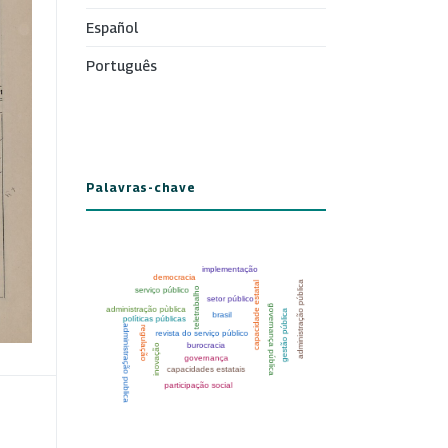
Español
Português
Palavras-chave