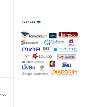
Indexadores
viço