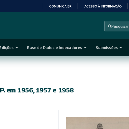
COMUNICA BR
ACESSO À INFORMAÇÃO
IR
PARA
Pesquisar
O
CONTEÚDO
Edições
Base de Dados e Indexadores
Submissões
S.P. em 1956, 1957 e 1958