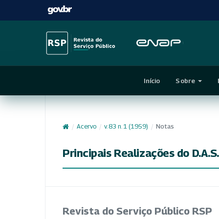
Início
Sobre
/
Acervo
/
v. 83 n. 1 (1959)
/
Notas
Principais Realizações do D.A.
Revista do Serviço Público RSP