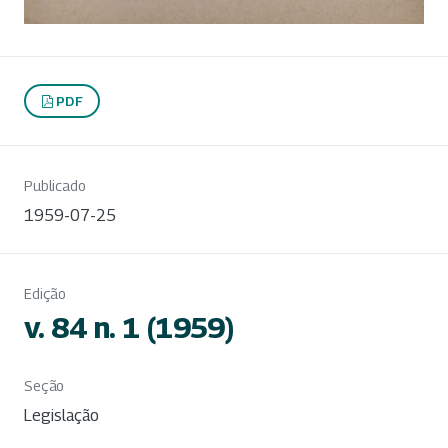
PDF
Publicado
1959-07-25
Edição
v. 84 n. 1 (1959)
Seção
Legislação