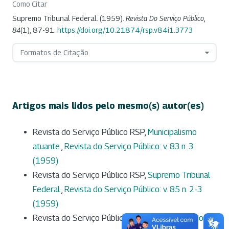
Como Citar
Supremo Tribunal Federal. (1959).
Revista Do Serviço Público
,
84
(1), 87-91.
https://doi.org/10.21874/rsp.v84i1.3773
Formatos de Citação
Artigos mais lidos pelo mesmo(s) autor(es)
Revista do Serviço Público RSP,
Municipalismo
atuante
,
Revista do Serviço Público: v. 83 n. 3
(1959)
Revista do Serviço Público RSP,
Supremo Tribunal
Federal
,
Revista do Serviço Público: v. 85 n. 2-3
(1959)
Revista do Serviço Público RSP,
Treinamento do