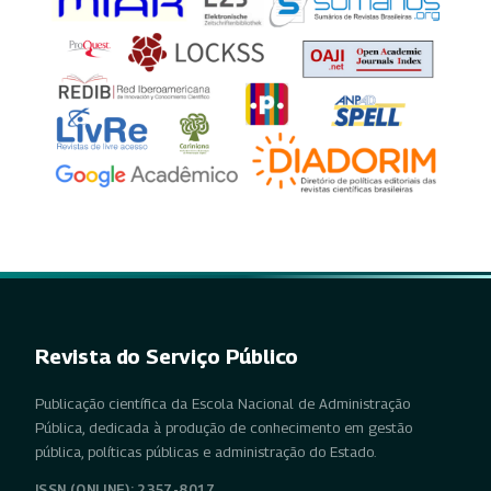
Revista do Serviço Público
Publicação científica da Escola Nacional de Administração
Pública, dedicada à produção de conhecimento em gestão
pública, políticas públicas e administração do Estado.
ISSN (ONLINE): 2357-8017