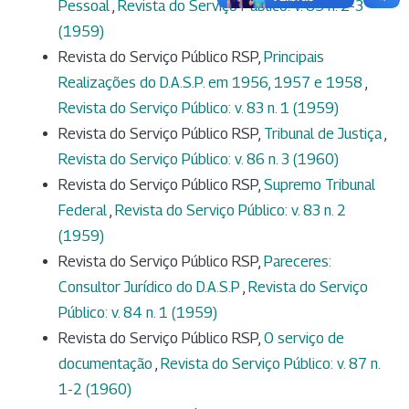
Pessoal
,
Revista do Serviço Público: v. 85 n. 2-3
(1959)
Revista do Serviço Público RSP,
Principais
Realizações do D.A.S.P. em 1956, 1957 e 1958
,
Revista do Serviço Público: v. 83 n. 1 (1959)
Revista do Serviço Público RSP,
Tribunal de Justiça
,
Revista do Serviço Público: v. 86 n. 3 (1960)
Revista do Serviço Público RSP,
Supremo Tribunal
Federal
,
Revista do Serviço Público: v. 83 n. 2
(1959)
Revista do Serviço Público RSP,
Pareceres:
Consultor Jurídico do D.A.S.P
,
Revista do Serviço
Público: v. 84 n. 1 (1959)
Revista do Serviço Público RSP,
O serviço de
documentação
,
Revista do Serviço Público: v. 87 n.
1-2 (1960)