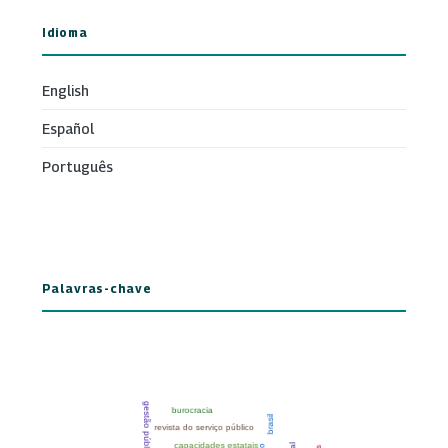
Idioma
English
Español
Português
Palavras-chave