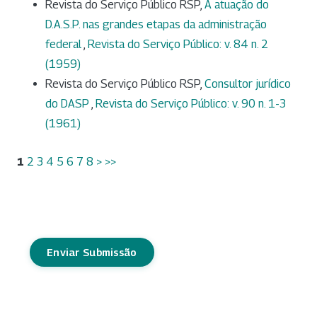
Revista do Serviço Público RSP,
A atuação do
D.A.S.P. nas grandes etapas da administração
federal
,
Revista do Serviço Público: v. 84 n. 2
(1959)
Revista do Serviço Público RSP,
Consultor jurídico
do DASP
,
Revista do Serviço Público: v. 90 n. 1-3
(1961)
1
2
3
4
5
6
7
8
>
>>
Enviar Submissão